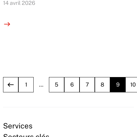
14 avril 2026
1
…
5
6
7
8
9
10
Services
Secteurs clés