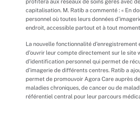
profitera aux réseaux de soins gérés avec d
capitalisation. M. Ratib a commenté : « En 
personnel où toutes leurs données d’imageri
endroit, accessible partout et à tout moment
La nouvelle fonctionnalité d’enregistrement 
d’ouvrir leur compte directement sur le sit
d’identification personnel qui permet de réc
d’imagerie de différents centres. Ratib a ajou
permet de promouvoir Agora Care auprès des 
maladies chroniques, de cancer ou de maladie
référentiel central pour leur parcours médical