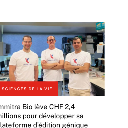
SCIENCES DE LA VIE
mmitra Bio lève CHF 2,4
illions pour développer sa
lateforme d’édition génique