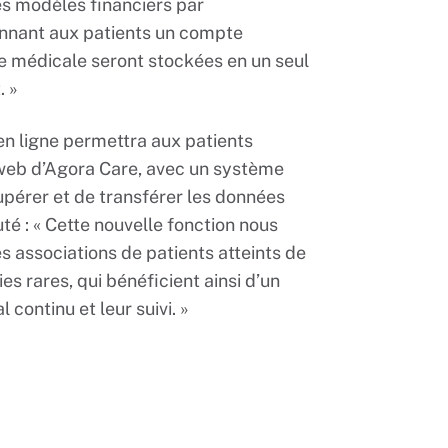
es modèles financiers par
donnant aux patients un compte
e médicale seront stockées en un seul
. »
en ligne permettra aux patients
e web d’Agora Care, avec un système
upérer et de transférer les données
té : « Cette nouvelle fonction nous
associations de patients atteints de
s rares, qui bénéficient ainsi d’un
 continu et leur suivi. »