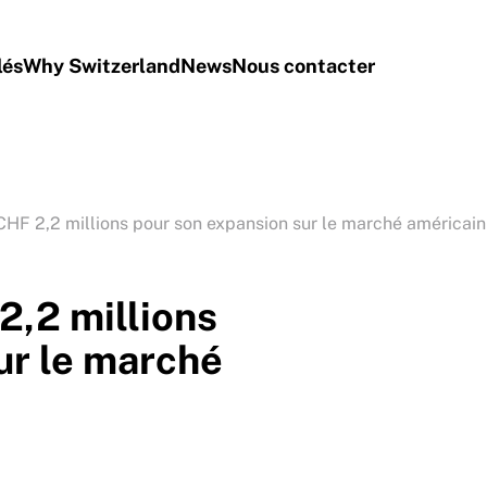
lés
Why Switzerland
News
Nous contacter
CHF 2,2 millions pour son expansion sur le marché américain
2,2 millions
ur le marché