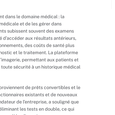
t dans le domaine médical : la
médicale et de les gérer dans
ents subissent souvent des examens
té d’accéder aux résultats antérieurs,
ayonnements, des coûts de santé plus
nostic et le traitement. La plateforme
’imagerie, permettant aux patients et
toute sécurité à un historique médical
 proviennent de prêts convertibles et le
’actionnaires existants et de nouveaux
dateur de l’entreprise, a souligné que
éliminant les tests en double, ce qui