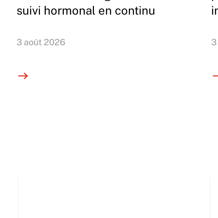
suivi hormonal en continu
i
3 août 2026
3