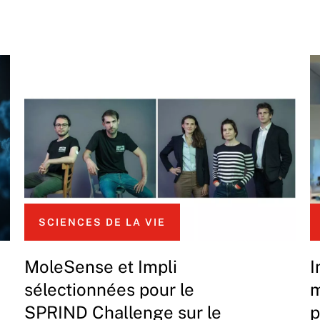
SCIENCES DE LA VIE
MoleSense et Impli
I
sélectionnées pour le
m
SPRIND Challenge sur le
p