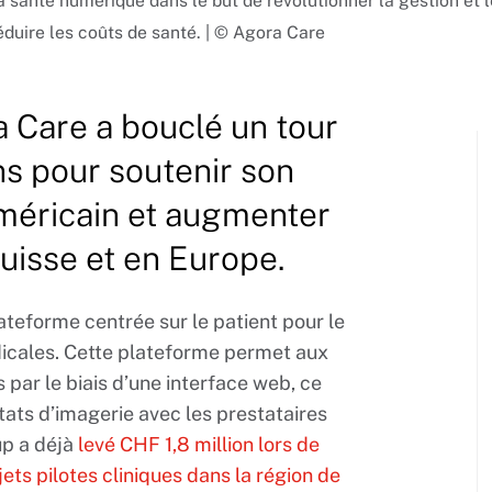
a santé numérique dans le but de révolutionner la gestion et 
éduire les coûts de santé. | © Agora Care
 Care a bouclé un tour
ns pour soutenir son
méricain et augmenter
uisse et en Europe.
teforme centrée sur le patient pour le
icales. Cette plateforme permet aux
 par le biais d’une interface web, ce
ats d’imagerie avec les prestataires
up a déjà
levé CHF 1,8 million lors de
ets pilotes cliniques dans la région de