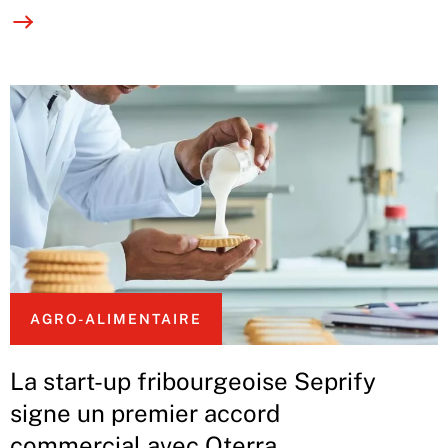
AGRO-ALIMENTAIRE
La start-up fribourgeoise Seprify
signe un premier accord
commercial avec Oterra