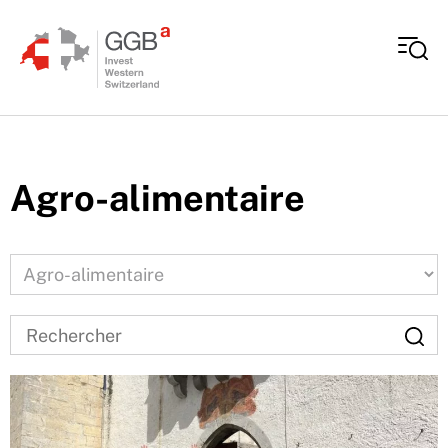
Aller au contenu
Agro-alimentaire