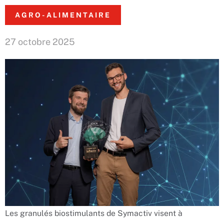
AGRO-ALIMENTAIRE
27 octobre 2025
Les granulés biostimulants de Symactiv visent à