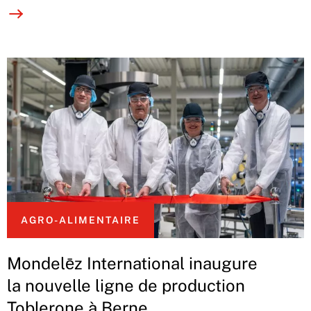
AGRO-ALIMENTAIRE
Mondelēz International inaugure
la nouvelle ligne de production
Toblerone à Berne