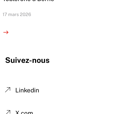
17 mars 2026
Suivez-nous
Linkedin
X.com