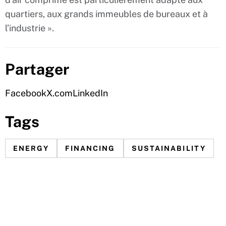
quartiers, aux grands immeubles de bureaux et à
l’industrie ».
Partager
Facebook
X.com
LinkedIn
Tags
ENERGY
FINANCING
SUSTAINABILITY