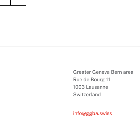
Greater Geneva Bern area
Rue de Bourg 11
1003 Lausanne
Switzerland
info@ggba.swiss