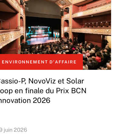
ENVIRONNEMENT D'AFFAIRE
assio-P, NovoViz et Solar
oop en finale du Prix BCN
nnovation 2026
9 juin 2026