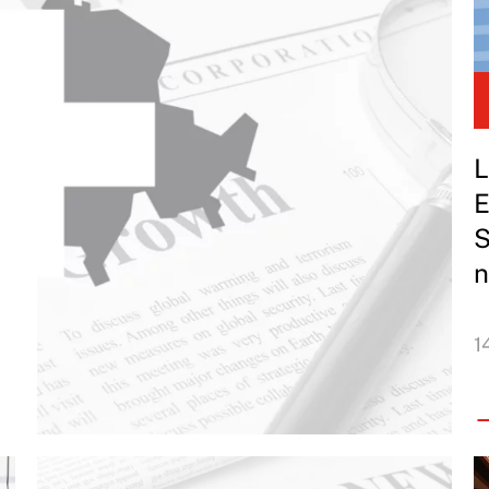
L
E
S
n
1