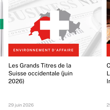
ENVIRONNEMENT D'AFFAIRE
Les Grands Titres de la
C
Suisse occidentale (juin
L
2026)
I
29 juin 2026
2