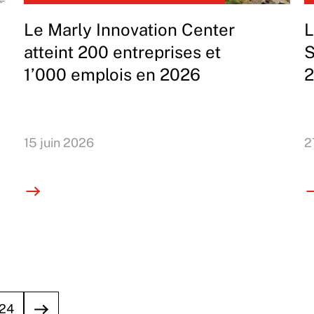
Le Marly Innovation Center
L
atteint 200 entreprises et
S
1’000 emplois en 2026
2
15 juin 2026
2
24