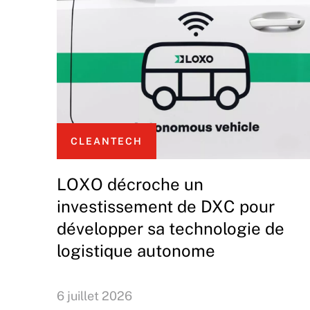
CLEANTECH
LOXO décroche un
investissement de DXC pour
développer sa technologie de
logistique autonome
6 juillet 2026