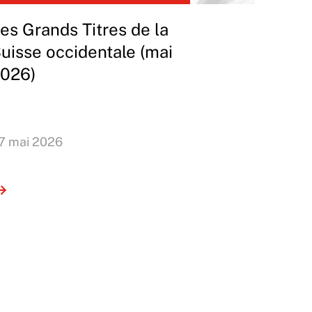
es Grands Titres de la
uisse occidentale (mai
026)
7 mai 2026