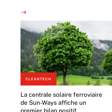
CLEANTECH
La centrale solaire ferroviaire
de Sun-Ways affiche un
premier bilan positif