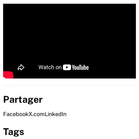
Partager
Facebook
X.com
LinkedIn
Tags