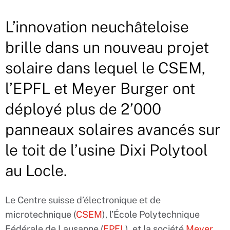
L’innovation neuchâteloise
brille dans un nouveau projet
solaire dans lequel le CSEM,
l’EPFL et Meyer Burger ont
déployé plus de 2’000
panneaux solaires avancés sur
le toit de l’usine Dixi Polytool
au Locle.
Le Centre suisse d’électronique et de
microtechnique (
CSEM
), l’École Polytechnique
Fédérale de Lausanne (
EPFL
), et la société
Meyer