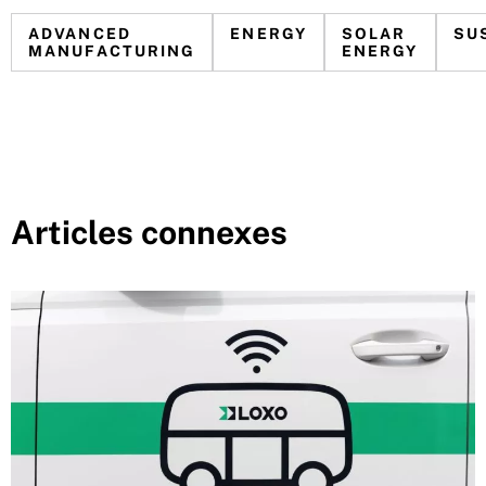
ADVANCED
ENERGY
SOLAR
SU
MANUFACTURING
ENERGY
Articles connexes