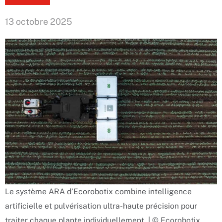
13 octobre 2025
Le système ARA d’Ecorobotix combine intelligence
artificielle et pulvérisation ultra-haute précision pour
traiter chaque plante individuellement. | © Ecorobotix