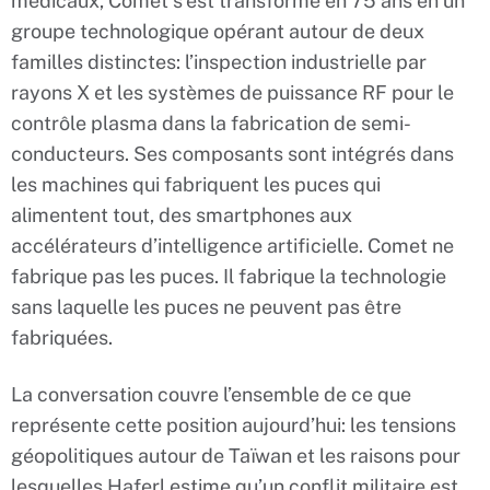
médicaux, Comet s’est transformé en 75 ans en un
groupe technologique opérant autour de deux
familles distinctes: l’inspection industrielle par
rayons X et les systèmes de puissance RF pour le
contrôle plasma dans la fabrication de semi-
conducteurs. Ses composants sont intégrés dans
les machines qui fabriquent les puces qui
alimentent tout, des smartphones aux
accélérateurs d’intelligence artificielle. Comet ne
fabrique pas les puces. Il fabrique la technologie
sans laquelle les puces ne peuvent pas être
fabriquées.
La conversation couvre l’ensemble de ce que
représente cette position aujourd’hui: les tensions
géopolitiques autour de Taïwan et les raisons pour
lesquelles Haferl estime qu’un conflit militaire est