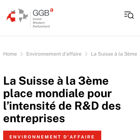
Aller au contenu
Vous êtes ici:
Home
Environnement d'affaire
La Suisse à la 3ème 
La Suisse à la 3ème
place mondiale pour
l’intensité de R&D des
entreprises
ENVIRONNEMENT D'AFFAIRE