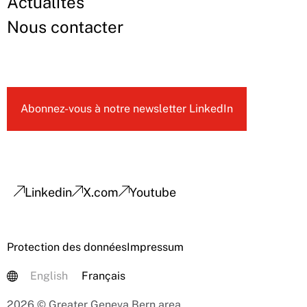
Actualités
Nous contacter
Abonnez-vous à notre newsletter LinkedIn
Linkedin
X.com
Youtube
Protection des données
Impressum
English
Français
2026 © Greater Geneva Bern area