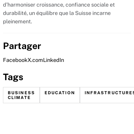
d’harmoniser croissance, confiance sociale et
durabilité, un équilibre que la Suisse incarne
pleinement.
Partager
Facebook
X.com
LinkedIn
Tags
BUSINESS
EDUCATION
INFRASTRUCTURE
CLIMATE