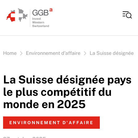
Aller au contenu
Vous êtes ici:
Home
Environnement d'affaire
La Suisse désignée p
La Suisse désignée pays
le plus compétitif du
monde en 2025
ENVIRONNEMENT D'AFFAIRE