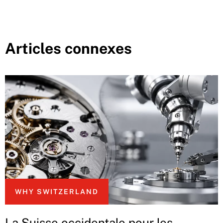
Articles connexes
WHY SWITZERLAND
La Suisse occidentale pour les