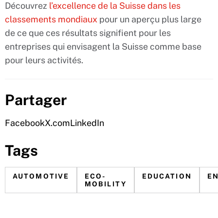
Découvrez
l’excellence de la Suisse dans les
classements mondiaux
pour un aperçu plus large
de ce que ces résultats signifient pour les
entreprises qui envisagent la Suisse comme base
pour leurs activités.
Partager
Facebook
X.com
LinkedIn
Tags
AUTOMOTIVE
ECO-
EDUCATION
E
MOBILITY