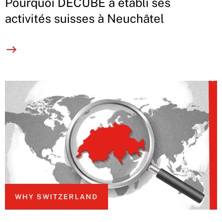
Pourquoi DECUBE a établi ses
activités suisses à Neuchâtel
WHY SWITZERLAND