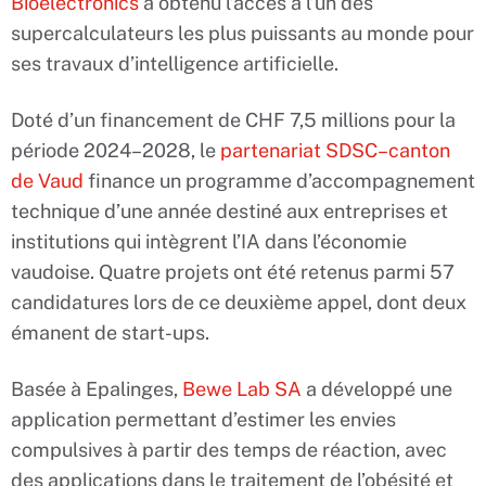
Bioelectronics
a obtenu l’accès à l’un des
supercalculateurs les plus puissants au monde pour
ses travaux d’intelligence artificielle.
Doté d’un financement de CHF 7,5 millions pour la
période 2024–2028, le
partenariat SDSC–canton
de Vaud
finance un programme d’accompagnement
technique d’une année destiné aux entreprises et
institutions qui intègrent l’IA dans l’économie
vaudoise. Quatre projets ont été retenus parmi 57
candidatures lors de ce deuxième appel, dont deux
émanent de start-ups.
Basée à Epalinges,
Bewe Lab SA
a développé une
application permettant d’estimer les envies
compulsives à partir des temps de réaction, avec
des applications dans le traitement de l’obésité et