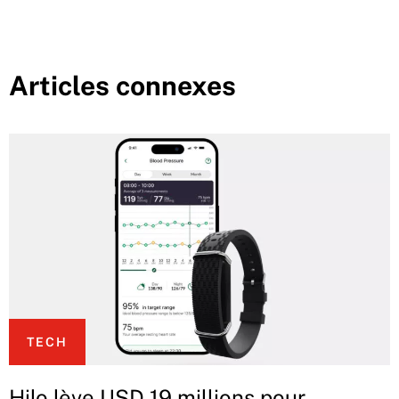
Articles connexes
TECH
Hilo lève USD 19 millions pour