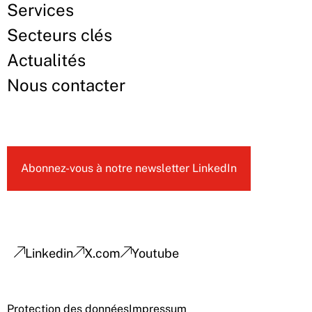
Services
Secteurs clés
Actualités
Nous contacter
Abonnez-vous à notre newsletter LinkedIn
Linkedin
X.com
Youtube
Protection des données
Impressum