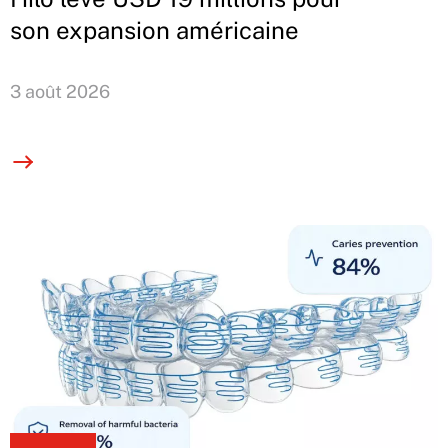
son expansion américaine
3 août 2026