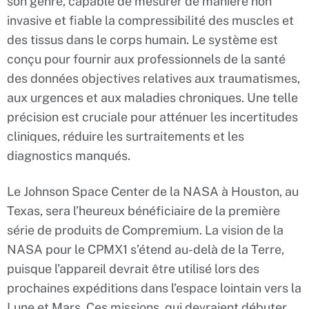
son genre, capable de mesurer de manière non
invasive et fiable la compressibilité des muscles et
des tissus dans le corps humain. Le système est
conçu pour fournir aux professionnels de la santé
des données objectives relatives aux traumatismes,
aux urgences et aux maladies chroniques. Une telle
précision est cruciale pour atténuer les incertitudes
cliniques, réduire les surtraitements et les
diagnostics manqués.
Le Johnson Space Center de la NASA à Houston, au
Texas, sera l’heureux bénéficiaire de la première
série de produits de Compremium. La vision de la
NASA pour le CPMX1 s’étend au-delà de la Terre,
puisque l’appareil devrait être utilisé lors des
prochaines expéditions dans l’espace lointain vers la
Lune et Mars. Ces missions, qui devraient débuter