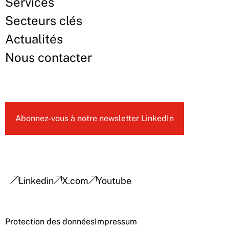
Services
Secteurs clés
Actualités
Nous contacter
Abonnez-vous à notre newsletter LinkedIn
Linkedin
X.com
Youtube
Protection des données
Impressum