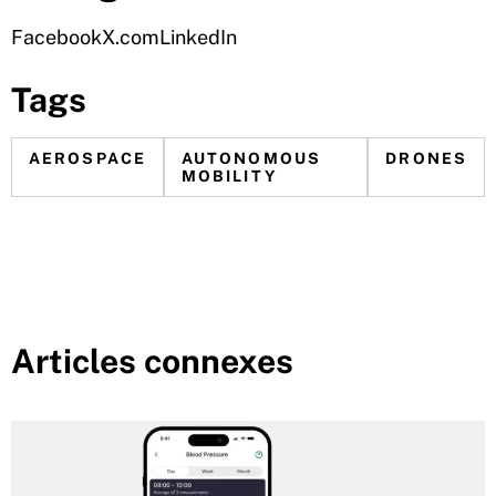
Facebook
X.com
LinkedIn
Tags
AEROSPACE
AUTONOMOUS
DRONES
MOBILITY
Articles connexes