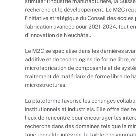
stimuler l’industrie manufacturière, la Suisse 
recherche et le développement. Le M2C répon
l’initiative stratégique du Conseil des école
fabrication avancée pour 2021-2024, tout en
d’innovation de Neuchâtel.
Le M2C se spécialise dans les dernières ava
additive et de technologies de forme libre, e
microfabrication de composants et de système
traitement de matériaux de forme libre de ha
microstructures.
La plateforme favorise les échanges collabora
institutionnels et industriels. Elle offre des 
lieux de rencontre pour encourager les intera
recherche dans des domaines tels que la minia
fonctionnalité intégrée, la faible consommatio