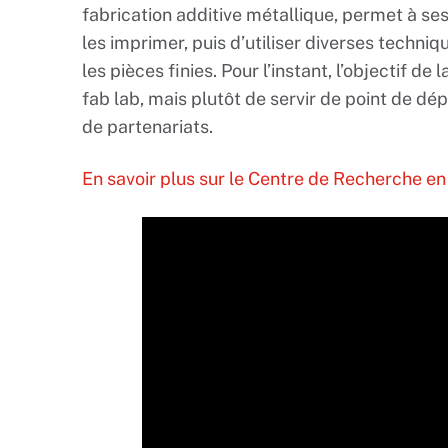
fabrication additive métallique, permet à ses
les imprimer, puis d’utiliser diverses techni
les pièces finies. Pour l’instant, l’objectif d
fab lab, mais plutôt de servir de point de dép
de partenariats.
En savoir plus sur le Centre de Recherche e