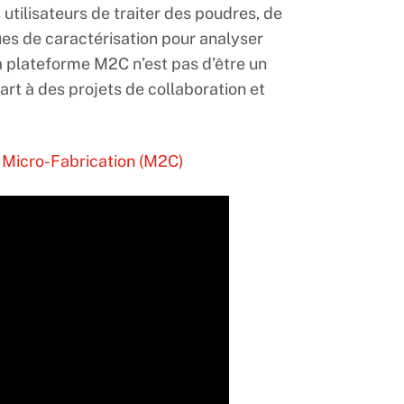
 utilisateurs de traiter des poudres, de
ques de caractérisation pour analyser
e la plateforme M2C n’est pas d’être un
art à des projets de collaboration et
n Micro-Fabrication (M2C)