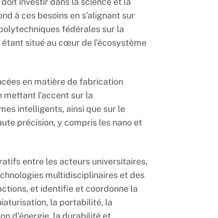
doit investir dans la science et la
d à ces besoins en s’alignant sur
s polytechniques fédérales sur la
 étant situé au cœur de l’écosystème
ncées en matière de fabrication
n mettant l’accent sur la
s intelligents, ainsi que sur le
ute précision, y compris les nano et
tifs entre les acteurs universitaires,
technologies multidisciplinaires et des
ctions, et identifie et coordonne la
turisation, la portabilité, la
n d’énergie, la durabilité et