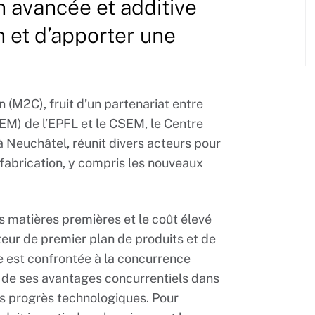
n avancée et additive
on et d’apporter une
(M2C), fruit d’un partenariat entre
(IEM) de l’EPFL et le CSEM, le Centre
 Neuchâtel, réunit divers acteurs pour
 fabrication, y compris les nouveaux
es matières premières et le coût élevé
teur de premier plan de produits et de
lle est confrontée à la concurrence
n de ses avantages concurrentiels dans
es progrès technologiques. Pour