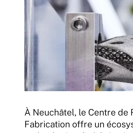
À Neuchâtel, le Centre de
Fabrication offre un écos