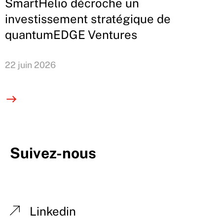
SmartHelio décroche un
investissement stratégique de
quantumEDGE Ventures
22 juin 2026
Suivez-nous
Linkedin