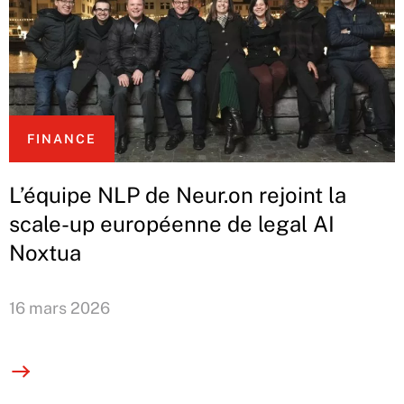
FINANCE
L’équipe NLP de Neur.on rejoint la
scale-up européenne de legal AI
Noxtua
16 mars 2026