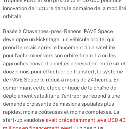
Trophée PERL et son prix de CHF 50’000 pour une
innovation de rupture dans le domaine de la mobilité
orbitale.
Basée à Chavannes-près-Renens, PAVE Space
développe un kickstage : un véhicule orbital qui
prend le relais après le lancement d’un satellite
pour l’acheminer vers son orbite finale. Là où les
approches conventionnelles nécessitent entre six et
douze mois pour effectuer ce transfert, le système
de PAVE Space le réduit à moins de 24 heures. En
comprimant cette étape critique de la chaîne de
déploiement satellitaire, l’entreprise répond à une
demande croissante de missions spatiales plus
rapides, moins coûteuses et moins complexes. La
start-up vaudoise
avait précédemment levé USD 40
millions en financement seed
, l’un des plus