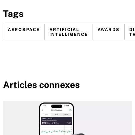
Tags
AEROSPACE
ARTIFICIAL
AWARDS
D
INTELLIGENCE
T
Articles connexes