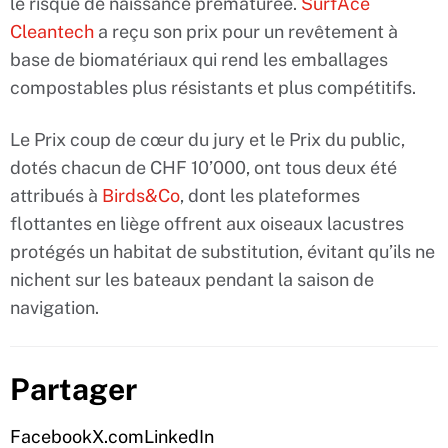
le risque de naissance prématurée.
SurfAce
Cleantech
a reçu son prix pour un revêtement à
base de biomatériaux qui rend les emballages
compostables plus résistants et plus compétitifs.
Le Prix coup de cœur du jury et le Prix du public,
dotés chacun de CHF 10’000, ont tous deux été
attribués à
Birds&Co
, dont les plateformes
flottantes en liège offrent aux oiseaux lacustres
protégés un habitat de substitution, évitant qu’ils ne
nichent sur les bateaux pendant la saison de
navigation.
Partager
Facebook
X.com
LinkedIn