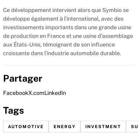
Ce développement intervient alors que Symbio se
développe également à l’international, avec des
investissements importants dans une grande usine
de production en France et une usine d’assemblage
aux États-Unis, témoignant de son influence
croissante dans l’industrie automobile durable.
Partager
Facebook
X.com
LinkedIn
Tags
AUTOMOTIVE
ENERGY
INVESTMENT
SU