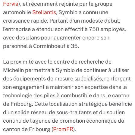
Forvia
), et récemment rejointe par le groupe
automobile
Stellantis
, Symbio a connu une
croissance rapide. Partant d’un modeste début,
l’entreprise a étendu son effectif à 750 employés,
avec des plans pour augmenter encore son
personnel à Corminboeuf à 35.
La proximité avec le centre de recherche de
Michelin permettra à Symbio de continuer à utiliser
des équipements de mesure spécialisés, renforçant
son engagement à maintenir son expertise dans la
technologie des piles à combustible dans le canton
de Fribourg. Cette localisation stratégique bénéficie
d’un solide réseau de sous-traitants et du soutien
continu de l’agence de promotion économique du
canton de Fribourg (
PromFR
).