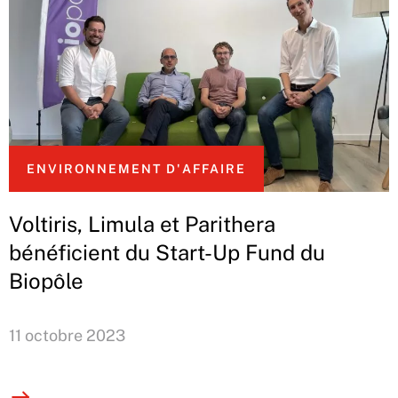
ENVIRONNEMENT D'AFFAIRE
Voltiris, Limula et Parithera
bénéficient du Start-Up Fund du
Biopôle
11 octobre 2023