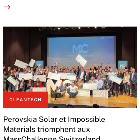
CLEANTECH
Perovskia Solar et Impossible
Materials triomphent aux
MassChallenge Switzerland