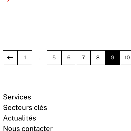
1
…
5
6
7
8
9
10
Services
Secteurs clés
Actualités
Nous contacter