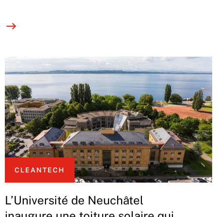
CLEANTECH
L’Université de Neuchâtel
inaugure une toiture solaire qui