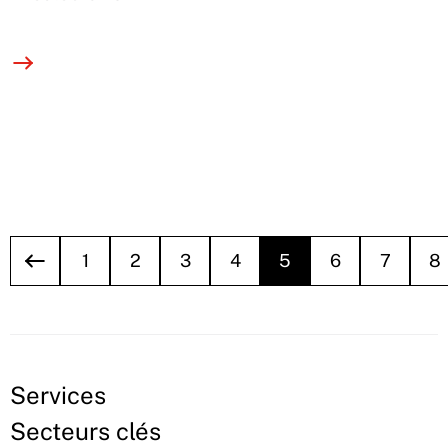
1
2
3
4
5
6
7
8
Services
Secteurs clés