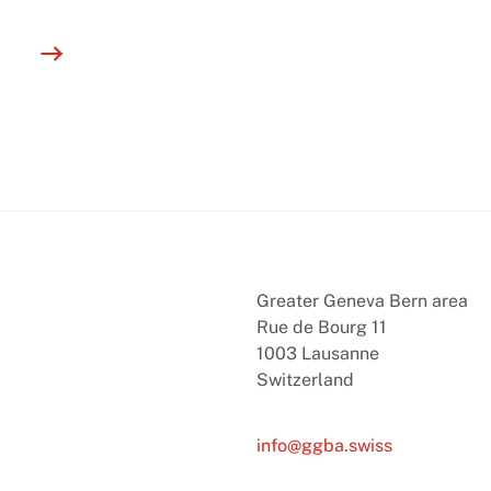
Greater Geneva Bern area
Rue de Bourg 11
1003 Lausanne
Switzerland
info@ggba.swiss