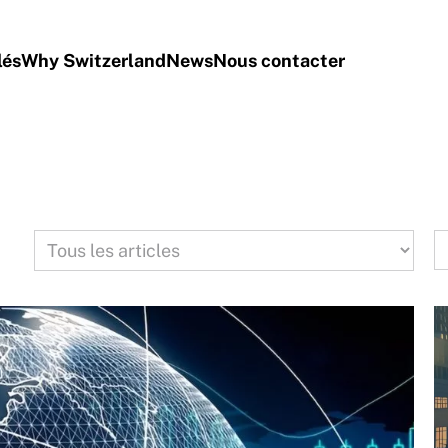
lés
Why Switzerland
News
Nous contacter