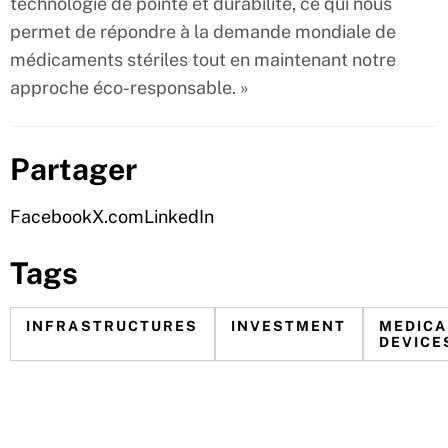
technologie de pointe et durabilité, ce qui nous
permet de répondre à la demande mondiale de
médicaments stériles tout en maintenant notre
approche éco-responsable. »
Partager
Facebook
X.com
LinkedIn
Tags
INFRASTRUCTURES
INVESTMENT
MEDICA
DEVICE