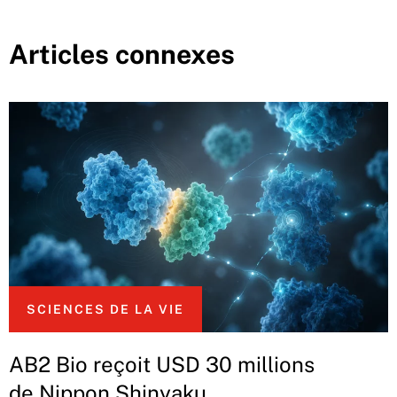
Articles connexes
SCIENCES DE LA VIE
AB2 Bio reçoit USD 30 millions
de Nippon Shinyaku