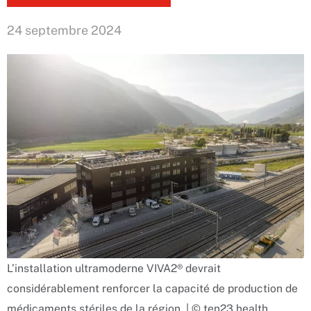
24 septembre 2024
L’installation ultramoderne VIVA2® devrait
considérablement renforcer la capacité de production de
médicaments stériles de la région. | © ten23 health