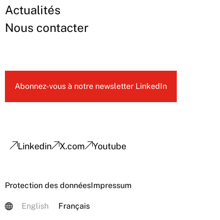
Actualités
Nous contacter
Abonnez-vous à notre newsletter LinkedIn
Linkedin
X.com
Youtube
Protection des données
Impressum
English
Français