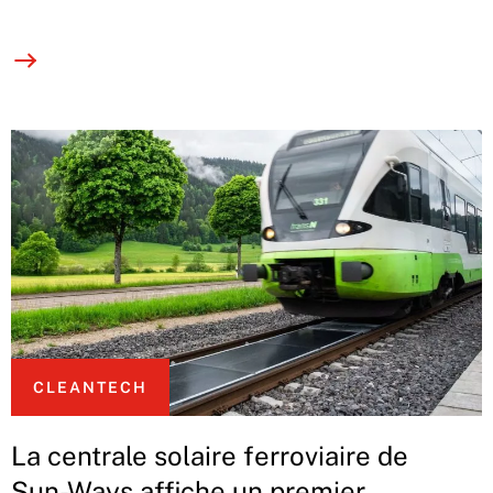
CLEANTECH
La centrale solaire ferroviaire de
Sun-Ways affiche un premier