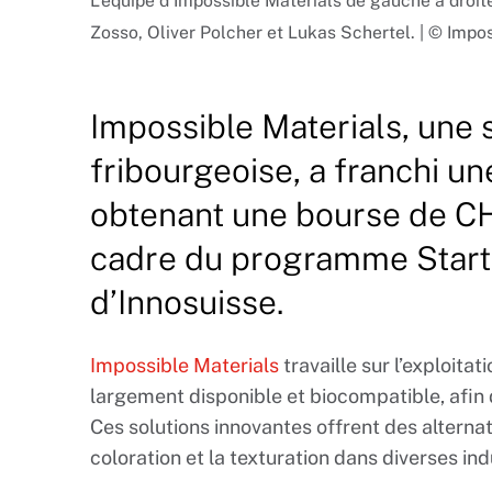
L’équipe d’Impossible Materials de gauche à dro
Zosso, Oliver Polcher et Lukas Schertel. | © Impo
Impossible Materials, une 
fribourgeoise, a franchi u
obtenant une bourse de CH
cadre du programme Startu
d’Innosuisse.
Impossible Materials
travaille sur l’exploitat
largement disponible et biocompatible, afin 
Ces solutions innovantes offrent des alternat
coloration et la texturation dans diverses ind