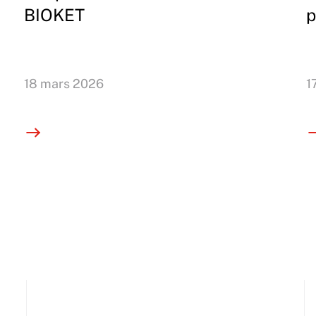
BIOKET
p
18 mars 2026
1