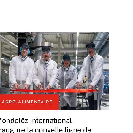
AGRO-ALIMENTAIRE
ondelēz International
naugure la nouvelle ligne de