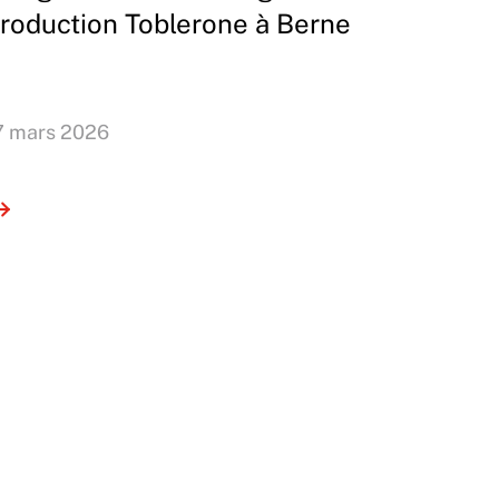
roduction Toblerone à Berne
7 mars 2026