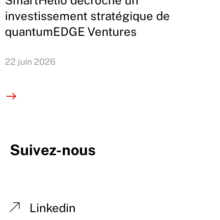
SmartHelio décroche un
investissement stratégique de
quantumEDGE Ventures
22 juin 2026
Suivez-nous
Linkedin