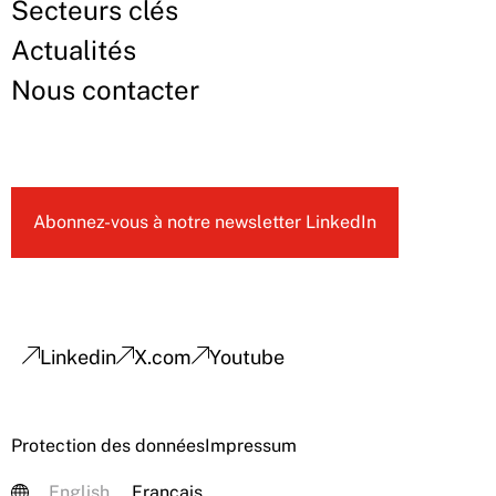
Secteurs clés
Actualités
Nous contacter
Abonnez-vous à notre newsletter LinkedIn
Linkedin
X.com
Youtube
Protection des données
Impressum
English
Français