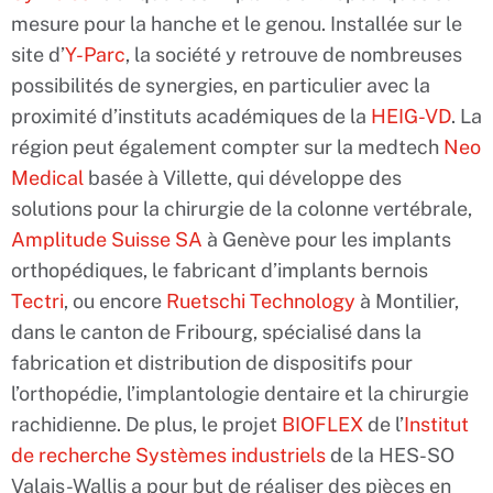
mesure pour la hanche et le genou. Installée sur le
site d’
Y-Parc
, la société y retrouve de nombreuses
possibilités de synergies, en particulier avec la
proximité d’instituts académiques de la
HEIG-VD
. La
région peut également compter sur la medtech
Neo
Medical
basée à Villette, qui développe des
solutions pour la chirurgie de la colonne vertébrale,
Amplitude Suisse SA
à Genève pour les implants
orthopédiques, le fabricant d’implants bernois
Tectri
, ou encore
Ruetschi Technology
à Montilier,
dans le canton de Fribourg, spécialisé dans la
fabrication et distribution de dispositifs pour
l’orthopédie, l’implantologie dentaire et la chirurgie
rachidienne. De plus, le projet
BIOFLEX
de l’
Institut
de recherche Systèmes industriels
de la HES-SO
Valais-Wallis a pour but de réaliser des pièces en