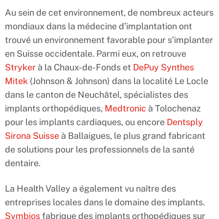
Au sein de cet environnement, de nombreux acteurs
mondiaux dans la médecine d’implantation ont
trouvé un environnement favorable pour s’implanter
en Suisse occidentale. Parmi eux, on retrouve
Stryker
à la Chaux-de-Fonds et
DePuy Synthes
Mitek
(Johnson & Johnson) dans la localité Le Locle
dans le canton de Neuchâtel, spécialistes des
implants orthopédiques,
Medtronic
à Tolochenaz
pour les implants cardiaques, ou encore
Dentsply
Sirona Suisse
à Ballaigues, le plus grand fabricant
de solutions pour les professionnels de la santé
dentaire.
La Health Valley a également vu naître des
entreprises locales dans le domaine des implants.
Symbios
fabrique des implants orthopédiques sur