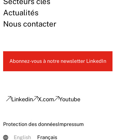
Secteurs clés
Actualités
Nous contacter
Abonnez-vous à notre newsletter LinkedIn
Linkedin
X.com
Youtube
Protection des données
Impressum
English
Français