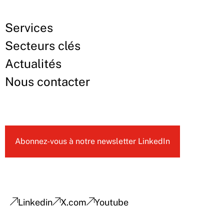
Services
Secteurs clés
Actualités
Nous contacter
Abonnez-vous à notre newsletter LinkedIn
Linkedin
X.com
Youtube