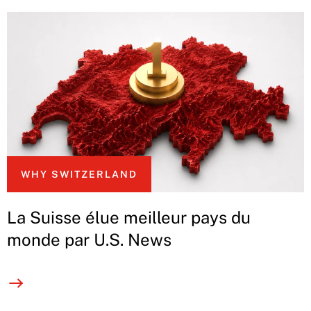
WHY SWITZERLAND
La Suisse élue meilleur pays du
monde par U.S. News