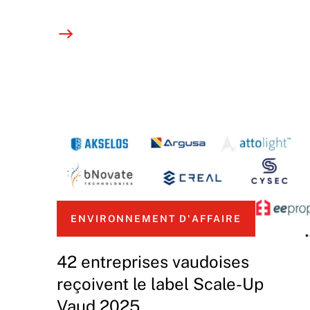
ENVIRONNEMENT D'AFFAIRE
42 entreprises vaudoises
reçoivent le label Scale-Up
Vaud 2025