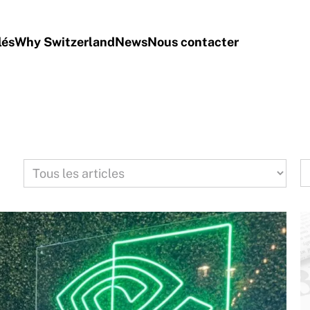
lés
Why Switzerland
News
Nous contacter