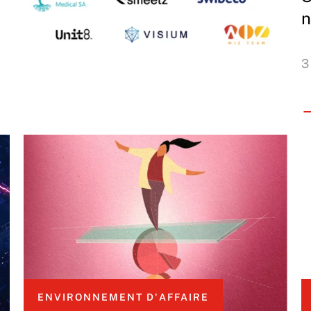
n
3
ENVIRONNEMENT D'AFFAIRE