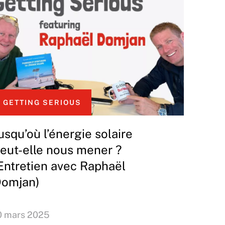
GETTING SERIOUS
usqu’où l’énergie solaire
eut-elle nous mener ?
Entretien avec Raphaël
omjan)
0 mars 2025