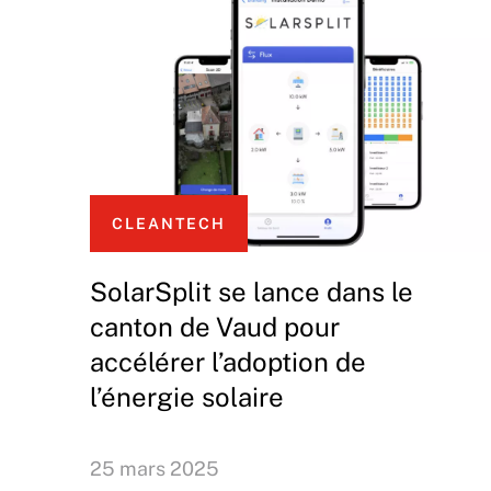
CLEANTECH
SolarSplit se lance dans le
canton de Vaud pour
accélérer l’adoption de
l’énergie solaire
25 mars 2025