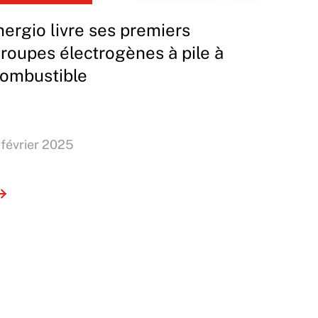
nergio livre ses premiers
roupes électrogènes à pile à
ombustible
 février 2025