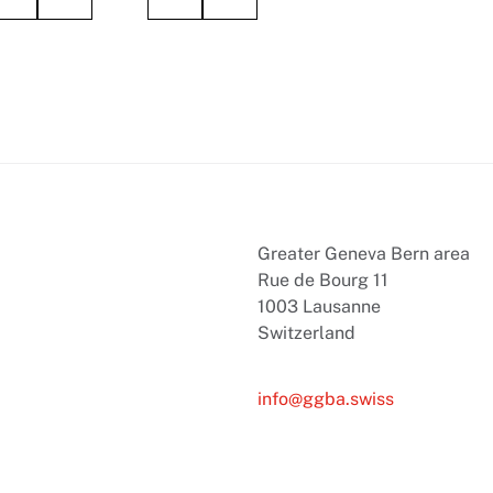
Greater Geneva Bern area
Rue de Bourg 11
1003 Lausanne
Switzerland
info@ggba.swiss