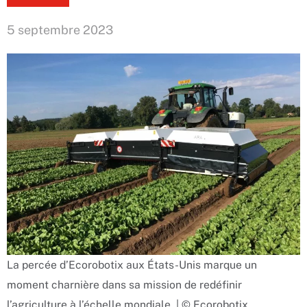
5 septembre 2023
La percée d’Ecorobotix aux États-Unis marque un
moment charnière dans sa mission de redéfinir
l’agriculture à l’échelle mondiale. | © Ecorobotix