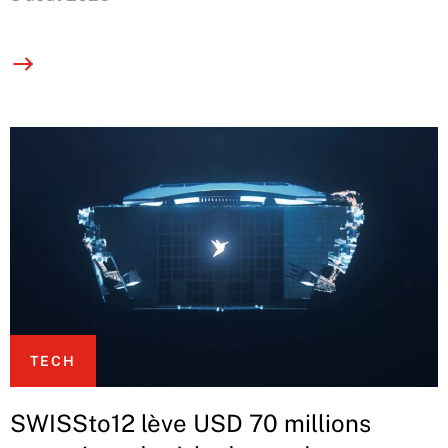
TECH
SWISSto12 lève USD 70 millions