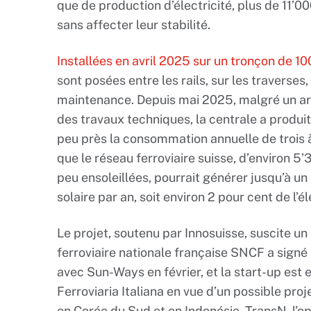
que de production d’électricité, plus de 11’0
sans affecter leur stabilité.
Installées en avril 2025 sur un tronçon de 1
sont posées entre les rails, sur les traverses,
maintenance. Depuis mai 2025, malgré un arrêt
des travaux techniques, la centrale a produit
peu près la consommation annuelle de trois
que le réseau ferroviaire suisse, d’environ 5
peu ensoleillées, pourrait générer jusqu’à un
solaire par an, soit environ 2 pour cent de l
Le projet, soutenu par Innosuisse, suscite un
ferroviaire nationale française SNCF a sign
avec Sun-Ways en février, et la start-up est 
Ferroviaria Italiana en vue d’un possible proj
en Corée du Sud et en Indonésie. TransN, l’o