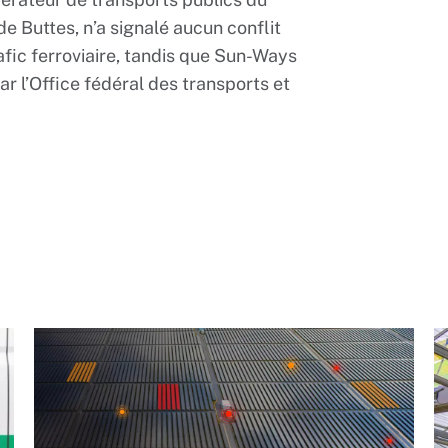
e Buttes, n’a signalé aucun conflit
rafic ferroviaire, tandis que Sun-Ways
par l’Office fédéral des transports et