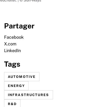
 Neuchâtel. | © Sun-Ways
Partager
Facebook
X.com
LinkedIn
Tags
AUTOMOTIVE
ENERGY
INFRASTRUCTURES
R&D