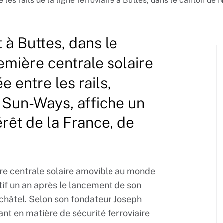
les rails de la ligne ferroviaire à Buttes, dans le canton de
à Buttes, dans le
emière centrale solaire
 entre les rails,
 Sun-Ways, affiche un
térêt de la France, de
mière centrale solaire amovible au monde
sitif un an après le lancement de son
uchâtel. Selon son fondateur Joseph
 tant en matière de sécurité ferroviaire