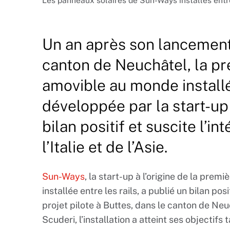
Les panneaux solaires de Sun-Ways installés entre 
Un an après son lancement 
canton de Neuchâtel, la pr
amovible au monde installée
développée par la start-up
bilan positif et suscite l’in
l’Italie et de l’Asie.
Sun-Ways
, la start-up à l’origine de la pre
installée entre les rails, a publié un bilan po
projet pilote à Buttes, dans le canton de Ne
Scuderi, l’installation a atteint ses objectifs