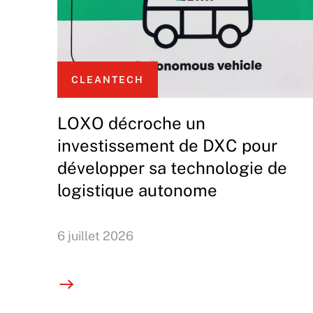
CLEANTECH
LOXO décroche un
investissement de DXC pour
développer sa technologie de
logistique autonome
6 juillet 2026