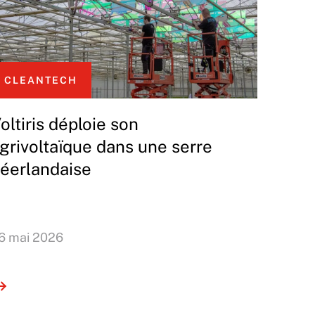
CLEANTECH
oltiris déploie son
grivoltaïque dans une serre
éerlandaise
6 mai 2026