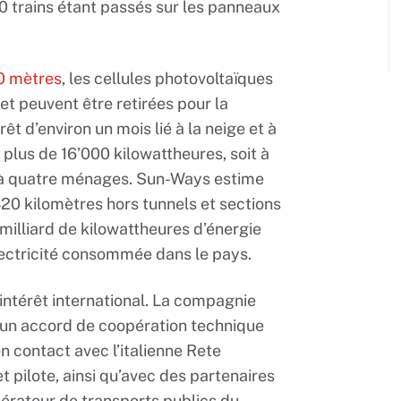
00 trains étant passés sur les panneaux
00 mètres
, les cellules photovoltaïques
 et peuvent être retirées pour la
 d’environ un mois lié à la neige et à
 plus de 16’000 kilowattheures, soit à
 à quatre ménages. Sun-Ways estime
’320 kilomètres hors tunnels et sections
 milliard de kilowattheures d’énergie
’électricité consommée dans le pays.
 intérêt international. La compagnie
é un accord de coopération technique
en contact avec l’italienne Rete
et pilote, ainsi qu’avec des partenaires
pérateur de transports publics du