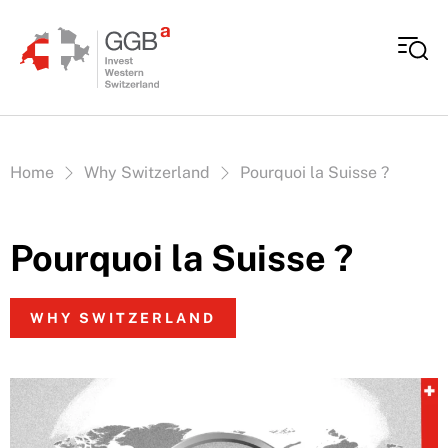
Aller au contenu
Vous êtes ici:
Home
Why Switzerland
Pourquoi la Suisse ?
Pourquoi la Suisse ?
WHY SWITZERLAND