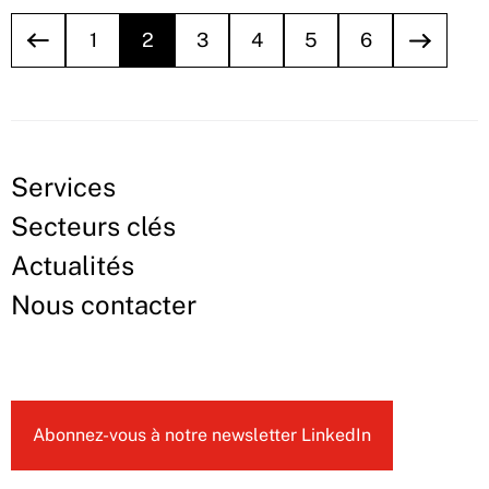
1
2
3
4
5
6
Services
Secteurs clés
Actualités
Nous contacter
Abonnez-vous à notre newsletter LinkedIn