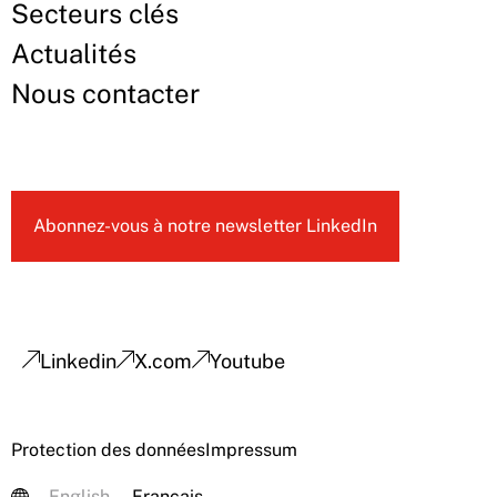
Secteurs clés
Actualités
Nous contacter
Abonnez-vous à notre newsletter LinkedIn
Linkedin
X.com
Youtube
Protection des données
Impressum
English
Français