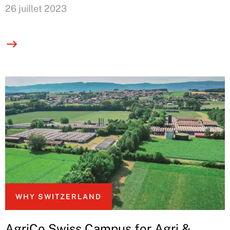
26 juillet 2023
WHY SWITZERLAND
AgriCo Swiss Campus for Agri &