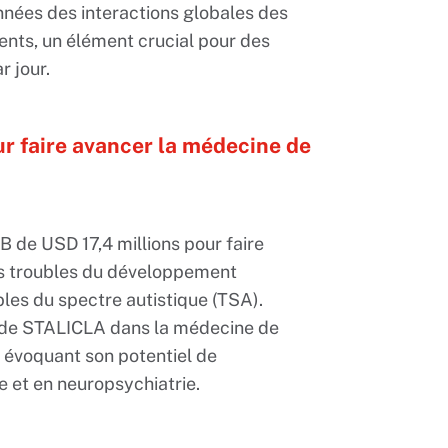
nnées des interactions globales des
nts, un élément crucial pour des
r jour.
r faire avancer la médecine de
 de USD 17,4 millions pour faire
es troubles du développement
bles du spectre autistique (TSA).
er de STALICLA dans la médecine de
 évoquant son potentiel de
e et en neuropsychiatrie.