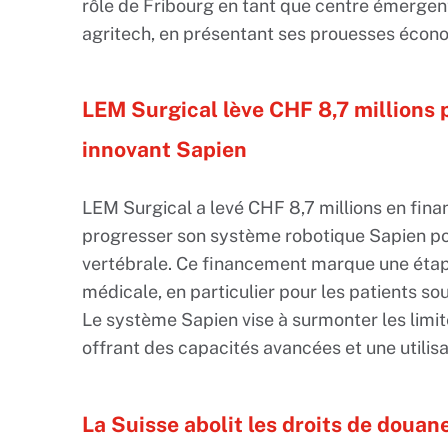
rôle de Fribourg en tant que centre émergent
agritech, en présentant ses prouesses écono
LEM Surgical lève CHF 8,7 millions
innovant Sapien
LEM Surgical a levé CHF 8,7 millions en fina
progresser son système robotique Sapien pou
vertébrale. Ce financement marque une étap
médicale, en particulier pour les patients sou
Le système Sapien vise à surmonter les limit
offrant des capacités avancées et une utilisa
La Suisse abolit les droits de douan