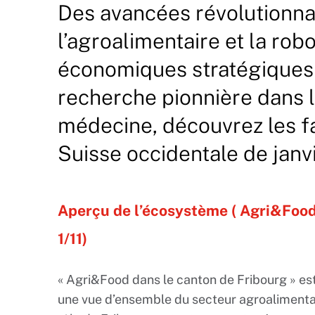
Des avancées révolutionna
l’agroalimentaire et la ro
économiques stratégiques 
recherche pionnière dans l
médecine, découvrez les f
Suisse occidentale de janv
Aperçu de l’écosystème ( Agri&Food
1/11)
« Agri&Food dans le canton de Fribourg » est 
une vue d’ensemble du secteur agroalimentaire