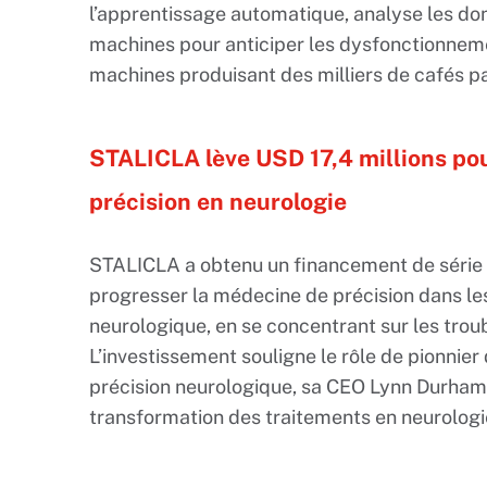
l’apprentissage automatique, analyse les do
machines pour anticiper les dysfonctionneme
machines produisant des milliers de cafés pa
STALICLA lève USD 17,4 millions pou
précision en neurologie
STALICLA a obtenu un financement de série B
progresser la médecine de précision dans l
neurologique, en se concentrant sur les trou
L’investissement souligne le rôle de pionni
précision neurologique, sa CEO Lynn Durham
transformation des traitements en neurologi