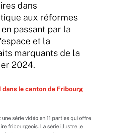
ires dans
botique aux réformes
en passant par la
’espace et la
aits marquants de la
ier 2024.
 dans le canton de Fribourg
une série vidéo en 11 parties qui offre
 fribourgeois. La série illustre le