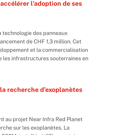
accélérer l’adoption de ses
la technologie des panneaux
ancement de CHF 1,3 million. Cet
veloppement et la commercialisation
e les infrastructures souterraines en
 la recherche d’exoplanètes
t au projet Near Infra Red Planet
rche sur les exoplanètes. La