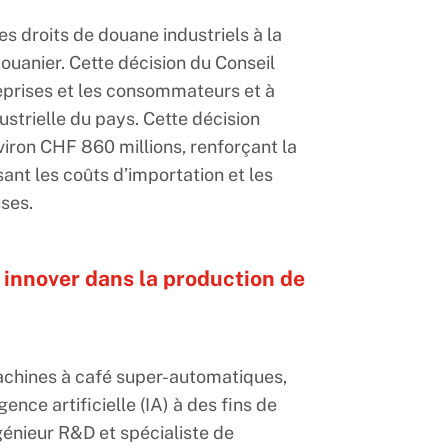
les droits de douane industriels à la
 douanier. Cette décision du Conseil
reprises et les consommateurs et à
strielle du pays. Cette décision
viron CHF 860 millions, renforçant la
ant les coûts d’importation et les
ses.
r innover dans la production de
machines à café super-automatiques,
gence artificielle (IA) à des fins de
génieur R&D et spécialiste de